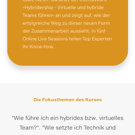
«Hybridership - Virtuelle und hybride
Teams führen» an und zeigt auf, wie der
erfolgreiche Weg zu dieser neuen Form
der Zusammenarbeit aussieht. In fünf
Online Live Sessions teilen Top Experten
ihr Know-how.
Die Fokusthemen des Kurses
"Wie führe ich ein hybrides bzw. virtuelles
Team?". "Wie setzte ich Technik und