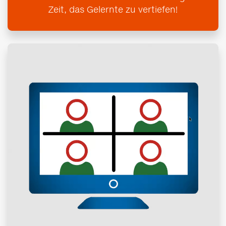
Zeit, das Gelernte zu vertiefen!